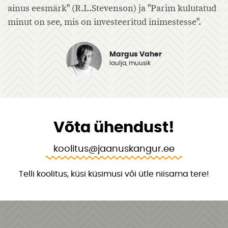
ainus eesmärk" (R.L.Stevenson) ja "Parim kulutatud
minut on see, mis on investeeritud inimestesse".
Margus Vaher
laulja, muusik
Võta ühendust!
koolitus@jaanuskangur.ee
Telli koolitus, küsi küsimusi või ütle niisama tere!